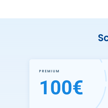
S
PREMIUM
100€