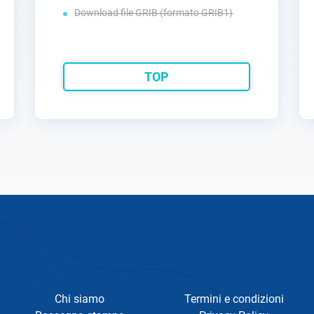
Download file GRIB (formato GRIB1)
TOP
Chi siamo
Termini e condizioni