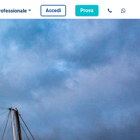
Accedi
Prova
rofessionale