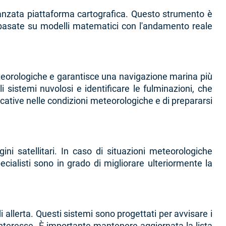
avanzata piattaforma cartografica. Questo strumento è
 basate su modelli matematici con l'andamento reale
i meteorologiche e garantisce una navigazione marina più
i sistemi nuvolosi e identificare le fulminazioni, che
cative nelle condizioni meteorologiche e di prepararsi
ni satellitari. In caso di situazioni meteorologiche
ecialisti sono in grado di migliorare ulteriormente la
di allerta. Questi sistemi sono progettati per avvisare i
 interesse. È importante mantenere aggiornata la lista