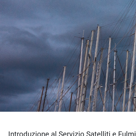
Introduzione al Servizio Satelliti e Fulm