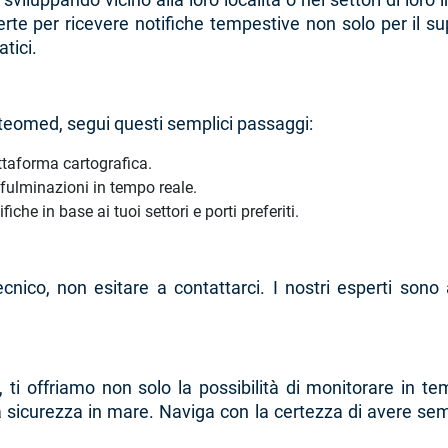
i allerte per ricevere notifiche tempestive non solo per i
tici.
Meteomed, segui questi semplici passaggi:
attaforma cartografica.
le fulminazioni in tempo reale.
iche in base ai tuoi settori e porti preferiti.
ecnico, non esitare a contattarci. I nostri esperti sono 
d, ti offriamo non solo la possibilità di monitorare in 
 sicurezza in mare. Naviga con la certezza di avere sempr