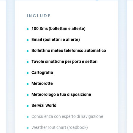
INCLUDE
100 Sms (bollettini e allerte)
Email (bollettini e allerte)
Bollettino meteo telefonico automatico
Tavole sinottiche per porti e settori
Cartografia
Meteorotte
Meteorologo a tua disposizione
Servizi World
Consulenza con esperto di navigazione
Weather rout chart (roadbook)