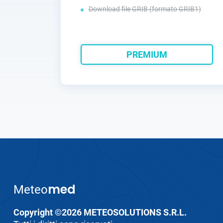
Download file GRIB (formato GRIB1)
PREMIUM
med
Meteo
Copyright ©2026 METEOSOLUTIONS S.R.L.