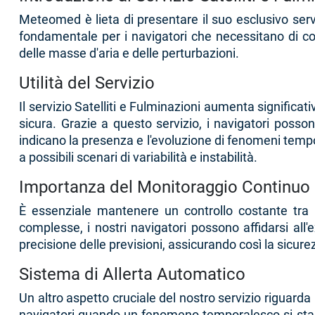
Meteomed è lieta di presentare il suo esclusivo serv
fondamentale per i navigatori che necessitano di c
delle masse d'aria e delle perturbazioni.
Utilità del Servizio
Il servizio Satelliti e Fulminazioni aumenta significat
sicura. Grazie a questo servizio, i navigatori posson
indicano la presenza e l'evoluzione di fenomeni tempo
a possibili scenari di variabilità e instabilità.
Importanza del Monitoraggio Continuo
È essenziale mantenere un controllo costante tra i 
complesse, i nostri navigatori possono affidarsi all'
precisione delle previsioni, assicurando così la sicure
Sistema di Allerta Automatico
Un altro aspetto cruciale del nostro servizio riguarda l
navigatori quando un fenomeno temporalesco si sta svi