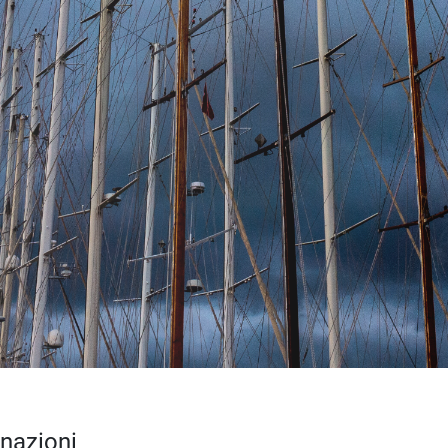
inazioni