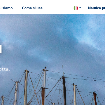
i siamo
Come si usa
Nautica p