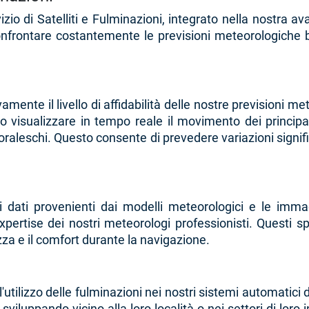
izio di Satelliti e Fulminazioni, integrato nella nostra 
onfrontare costantemente le previsioni meteorologiche
ivamente il livello di affidabilità delle nostre prevision
o visualizzare in tempo reale il movimento dei principal
raleschi. Questo consente di prevedere variazioni signifi
dati provenienti dai modelli meteorologici e le immagi
expertise dei nostri meteorologi professionisti. Questi sp
zza e il comfort durante la navigazione.
'utilizzo delle fulminazioni nei nostri sistemi automatici 
luppando vicino alla loro località o nei settori di loro