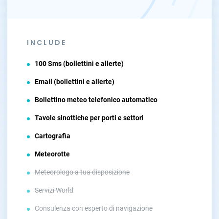
INCLUDE
100 Sms (bollettini e allerte)
Email (bollettini e allerte)
Bollettino meteo telefonico automatico
Tavole sinottiche per porti e settori
Cartografia
Meteorotte
Meteorologo a tua disposizione
Servizi World
Consulenza con esperto di navigazione