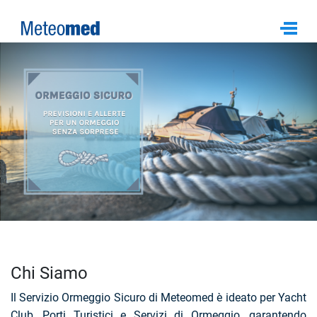
Chi Siamo
Il Servizio Ormeggio Sicuro di Meteomed è ideato per Yacht
Club, Porti Turistici e Servizi di Ormeggio, garantendo