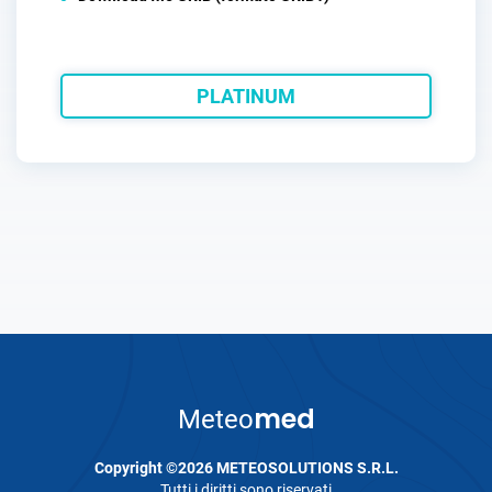
PLATINUM
med
Meteo
Copyright ©2026 METEOSOLUTIONS S.R.L.
Tutti i diritti sono riservati