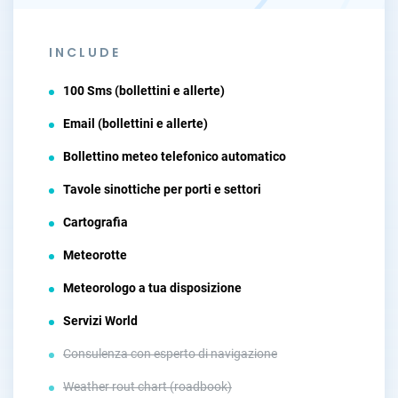
INCLUDE
100 Sms (bollettini e allerte)
Email (bollettini e allerte)
Bollettino meteo telefonico automatico
Tavole sinottiche per porti e settori
Cartografia
Meteorotte
Meteorologo a tua disposizione
Servizi World
Consulenza con esperto di navigazione
Weather rout chart (roadbook)