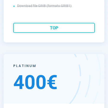
Download file GRIB (formato GRIB1)
TOP
PLATINUM
400€