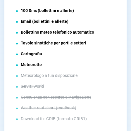
100 Sms (bollettini e allerte)
Email (bollettini e allerte)
Bollettino meteo telefonico automatico
Tavole sinottiche per porti e settori
Cartografia
Meteorotte
Meteorologo a tua disposizione
Servizi World
Consulenza con esperto di navigazione
Weather rout chart (roadbook)
Download file GRIB (formato GRIB1)