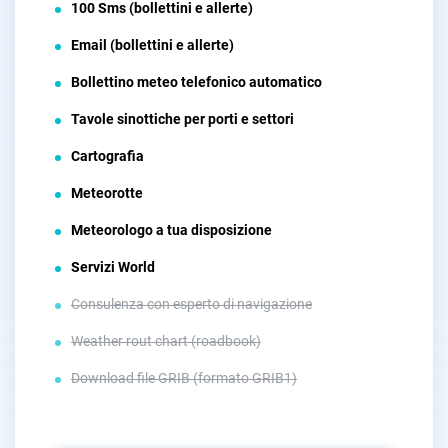
100 Sms (bollettini e allerte)
Email (bollettini e allerte)
Bollettino meteo telefonico automatico
Tavole sinottiche per porti e settori
Cartografia
Meteorotte
Meteorologo a tua disposizione
Servizi World
Consulenza con esperto di navigazione
Weather rout chart (roadbook)
Download file GRIB (formato GRIB1)