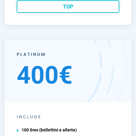
TOP
PLATINUM
400€
INCLUDE
100 Sms (bollettini e allerte)