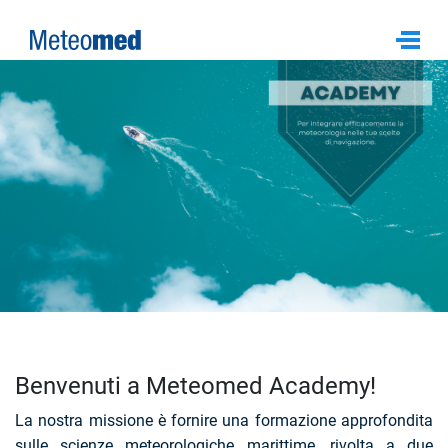
Benvenuti a Meteomed Academy!
La nostra missione è fornire una formazione approfondita
sulle scienze meteorologiche marittime, rivolta a due