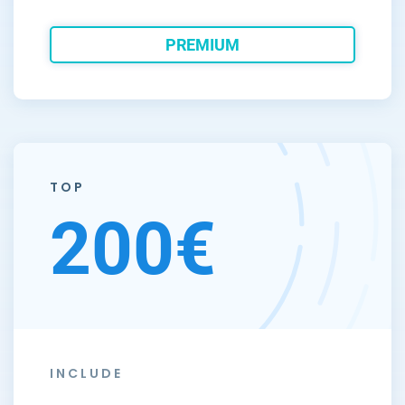
PREMIUM
TOP
200€
INCLUDE