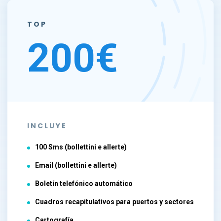
TOP
200€
INCLUYE
100 Sms (bollettini e allerte)
Email (bollettini e allerte)
Boletín telefónico automático
Cuadros recapitulativos para puertos y sectores
Cartografía