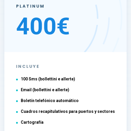
PLATINUM
400€
INCLUYE
100 Sms (bollettini e allerte)
Email (bollettini e allerte)
Boletín telefónico automático
Cuadros recapitulativos para puertos y sectores
Cartografía