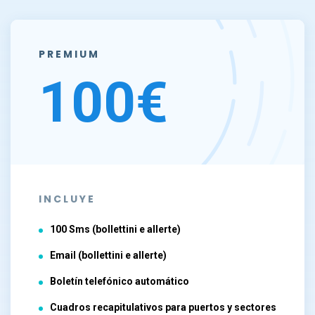
PREMIUM
100€
INCLUYE
100 Sms (bollettini e allerte)
Email (bollettini e allerte)
Boletín telefónico automático
Cuadros recapitulativos para puertos y sectores