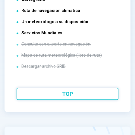
Ruta de navegación climática
Un meteorólogo a su disposición
Servicios Mundiales
Consulta con experto en navegación.
Mapa de ruta meteorológica (libro de ruta)
Descargar archivo GRIB
TOP