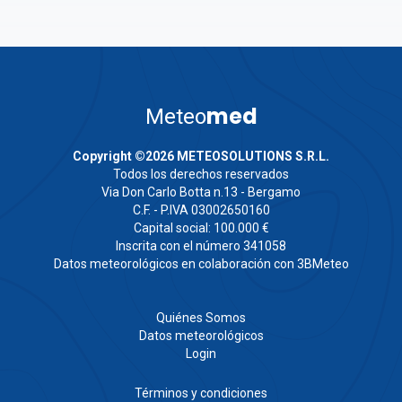
med
Meteo
Copyright ©2026 METEOSOLUTIONS S.R.L.
Todos los derechos reservados
Via Don Carlo Botta n.13 - Bergamo
C.F. - P.IVA 03002650160
Capital social: 100.000 €
Inscrita con el número 341058
Datos meteorológicos en colaboración con 3BMeteo
Quiénes Somos
Datos meteorológicos
Login
Términos y condiciones