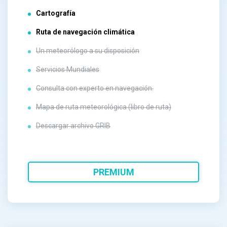
Cartografía
Ruta de navegación climática
Un meteorólogo a su disposición
Servicios Mundiales
Consulta con experto en navegación.
Mapa de ruta meteorológica (libro de ruta)
Descargar archivo GRIB
PREMIUM