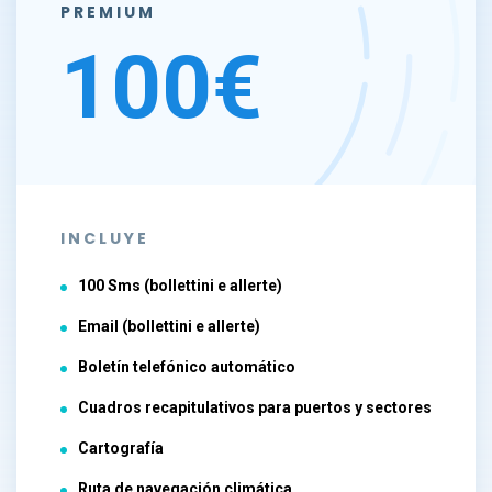
PREMIUM
100€
INCLUYE
100 Sms (bollettini e allerte)
Email (bollettini e allerte)
Boletín telefónico automático
Cuadros recapitulativos para puertos y sectores
Cartografía
Ruta de navegación climática