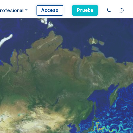
Acceso
Prueba
rofesional