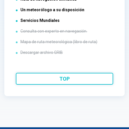
Un meteorólogo a su disposición
Servicios Mundiales
Consulta con experto en navegación.
Mapa de ruta meteorológica (libro de ruta)
Descargar archivo GRIB
TOP