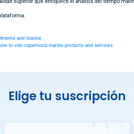
idad superior que enriquece el análisis del tiempo mari
plataforma.
itments-and-licence
-how-to-cite-copernicus-marine-products-and-services
Elige tu suscripción