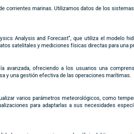
e corrientes marinas. Utilizamos datos de los sistemas
sics Analysis and Forecast", que utiliza el modelo h
os satelitales y mediciones físicas directas para una pre
ía avanzada, ofreciendo a los usuarios una comprens
isa y una gestión efectiva de las operaciones marítimas.
ualizar varios parámetros meteorológicos, como tempera
ualizaciones para adaptarlas a sus necesidades especí