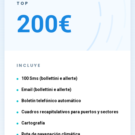
TOP
200€
INCLUYE
100 Sms (bollettini e allerte)
Email (bollettini e allerte)
Boletín telefónico automático
Cuadros recapitulativos para puertos y sectores
Cartografía
Ruta de navegación climática