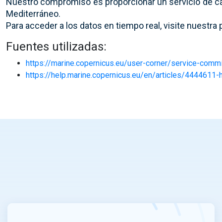
Nuestro compromiso es proporcionar un servicio de cal
Mediterráneo.
Para acceder a los datos en tiempo real, visite nuestra 
Fuentes utilizadas:
https://marine.copernicus.eu/user-corner/service-comm
https://help.marine.copernicus.eu/en/articles/4444611