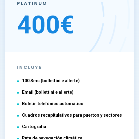
PLATINUM
400€
INCLUYE
100 Sms (bollettini e allerte)
Email (bollettini e allerte)
Boletín telefónico automático
Cuadros recapitulativos para puertos y sectores
Cartografía
Ruta de navegación climática