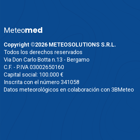
med
Meteo
Copyright ©2026 METEOSOLUTIONS S.R.L.
Todos los derechos reservados
Via Don Carlo Botta n.13 - Bergamo
C.F. - P.IVA 03002650160
Capital social: 100.000 €
Inscrita con el número 341058
Datos meteorológicos en colaboración con 3BMeteo