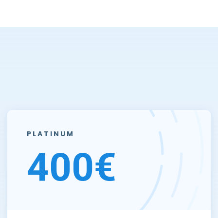
PLATINUM
400€