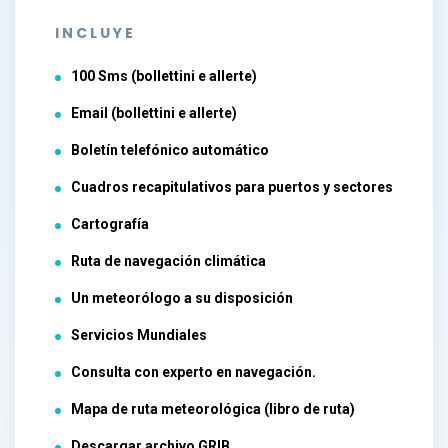
INCLUYE
100 Sms (bollettini e allerte)
Email (bollettini e allerte)
Boletín telefónico automático
Cuadros recapitulativos para puertos y sectores
Cartografía
Ruta de navegación climática
Un meteorólogo a su disposición
Servicios Mundiales
Consulta con experto en navegación.
Mapa de ruta meteorológica (libro de ruta)
Descargar archivo GRIB