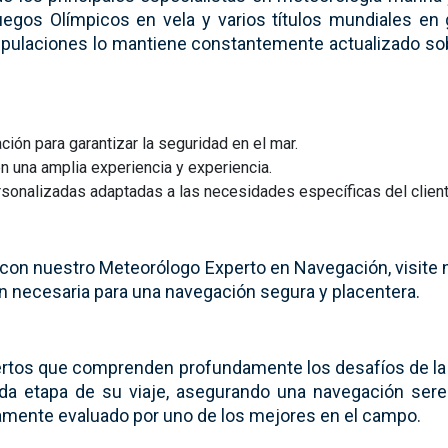
Juegos Olímpicos en vela y varios títulos mundiales en
tripulaciones lo mantiene constantemente actualizado so
ión para garantizar la seguridad en el mar.
n una amplia experiencia y experiencia.
rsonalizadas adaptadas a las necesidades específicas del client
 con nuestro Meteorólogo Experto en Navegación, visite 
ón necesaria para una navegación segura y placentera.
pertos que comprenden profundamente los desafíos de la
cada etapa de su viaje, asegurando una navegación ser
samente evaluado por uno de los mejores en el campo.