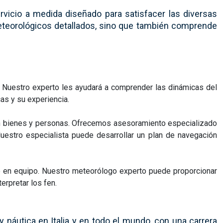
vicio a medida diseñado para satisfacer las diversas
eteorológicos detallados, sino que también comprende
. Nuestro experto les ayudará a comprender las dinámicas del
as y su experiencia.
tan bienes y personas. Ofrecemos asesoramiento especializado
Nuestro especialista puede desarrollar un plan de navegación
o o en equipo. Nuestro meteorólogo experto puede proporcionar
erpretar los fen.
náutica en Italia y en todo el mundo, con una carrera