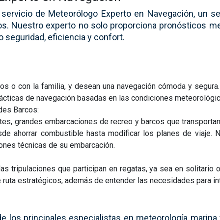
ervicio de Meteorólogo Experto en Navegación, un ser
s. Nuestro experto no solo proporciona pronósticos m
 seguridad, eficiencia y confort.
los o con la familia, y desean una navegación cómoda y segura
rácticas de navegación basadas en las condiciones meteorológic
des Barcos:
yates, grandes embarcaciones de recreo y barcos que transpor
sde ahorrar combustible hasta modificar los planes de viaje. 
iones técnicas de su embarcación.
as tripulaciones que participan en regatas, ya sea en solitari
ruta estratégicos, además de entender las necesidades para int
los principales especialistas en meteorología marina y 