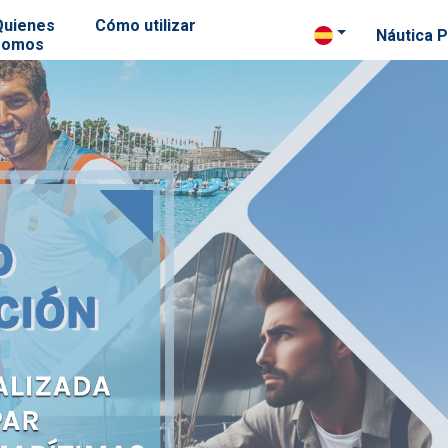
Quienes
Cómo utilizar
Náutica P
somos