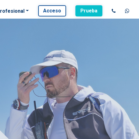
Acceso
Prueba
rofesional