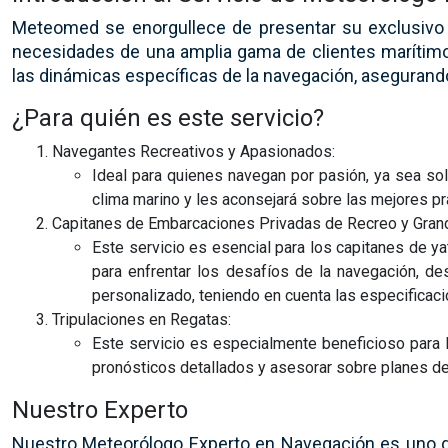
Meteomed se enorgullece de presentar su exclusivo s
necesidades de una amplia gama de clientes marítimo
las dinámicas específicas de la navegación, asegurando
¿Para quién es este servicio?
Navegantes Recreativos y Apasionados:
Ideal para quienes navegan por pasión, ya sea so
clima marino y les aconsejará sobre las mejores p
Capitanes de Embarcaciones Privadas de Recreo y Gran
Este servicio es esencial para los capitanes de 
para enfrentar los desafíos de la navegación, de
personalizado, teniendo en cuenta las especificac
Tripulaciones en Regatas:
Este servicio es especialmente beneficioso para l
pronósticos detallados y asesorar sobre planes de 
Nuestro Experto
Nuestro Meteorólogo Experto en Navegación es uno de 