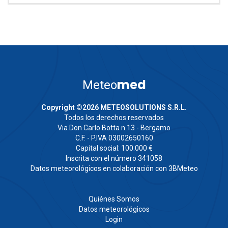
med
Meteo
Copyright ©2026 METEOSOLUTIONS S.R.L.
Todos los derechos reservados
Via Don Carlo Botta n.13 - Bergamo
C.F. - P.IVA 03002650160
Capital social: 100.000 €
Inscrita con el número 341058
Datos meteorológicos en colaboración con 3BMeteo
Quiénes Somos
Datos meteorológicos
Login